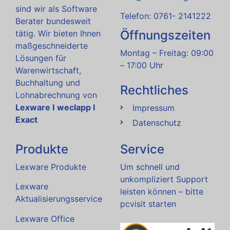
sind wir als Software
Telefon: 0761- 2141222
Berater bundesweit
Öffnungszeiten
tätig. Wir bieten Ihnen
maßgeschneiderte
Montag – Freitag: 09:00
Lösungen für
– 17:00 Uhr
Warenwirtschaft,
Buchhaltung und
Rechtliches
Lohnabrechnung von
Lexware I
weclapp I
Impressum
Exact
Datenschutz
Produkte
Service
Lexware Produkte
Um schnell und
unkompliziert Support
Lexware
leisten können – bitte
Aktualisierungsservice
pcvisit starten
Lexware Office