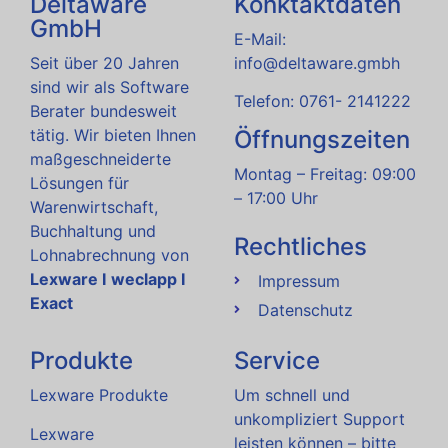
Deltaware
Konktaktdaten
GmbH
E-Mail:
Seit über 20 Jahren
info@deltaware.gmbh
sind wir als Software
Telefon: 0761- 2141222
Berater bundesweit
Öffnungszeiten
tätig. Wir bieten Ihnen
maßgeschneiderte
Montag – Freitag: 09:00
Lösungen für
– 17:00 Uhr
Warenwirtschaft,
Buchhaltung und
Rechtliches
Lohnabrechnung von
Lexware I
weclapp I
Impressum
Exact
Datenschutz
Produkte
Service
Lexware Produkte
Um schnell und
unkompliziert Support
Lexware
leisten können – bitte