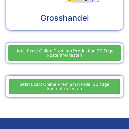
Grosshandel
Jetzt Exact Online Premium Produktion 30 Tage
kostenfrei testen
Jetzt Exact Online Premium Handel 30 Tage
kostenfrei testen