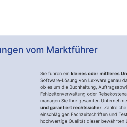
ungen vom Marktführer
Sie führen ein
kleines oder mittleres 
Software-Lösung von Lexware genau das 
ob es um die Buchhaltung, Auftragsabw
Fehlzeitenverwaltung oder Reisekosten
managen Sie Ihre gesamten Unternehm
und garantiert rechtssicher
. Zahlreich
einschlägigen Fachzeitschriften und Test
hochwertige Qualität dieser bewährten 