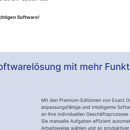
ichtigen Software!
ftwarelösung mit mehr Funkti
Mit den Premium-Editionen von Exact Onl
anpassungsfähige und intelligente Softw
an Ihre individuellen Geschäftsprozesse
Sie manuelle Aufgaben effizient automat
Arbeitsweise wählen und so produktiver