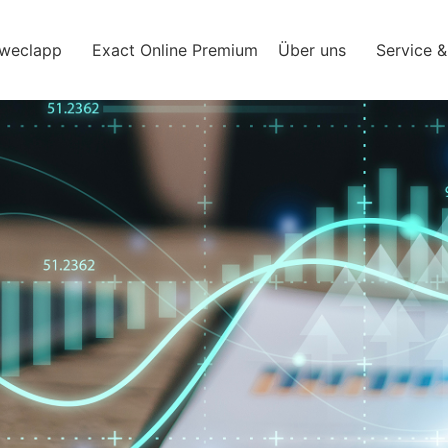
weclapp
Exact Online Premium
Über uns
Service 