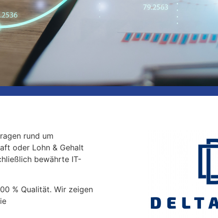
bei
Fragen rund um
aft oder Lohn & Gehalt
nische
hließlich bewährte IT-
00 % Qualität. Wir zeigen
ie