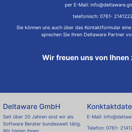
per E-Mail: info@deltaware.
telefonisch: 0761-
214122
Sie können uns auch über das
Kontaktformular
eine
sprechen Sie Ihren
Deltaware Partner vo
Wir freuen uns von Ihnen 
Deltaware GmbH
Konktaktdat
Seit über 20 Jahren sind wir als
E-Mail: info@delta
Software Berater bundesweit tätig.
Telefon: 0761- 2141
Wir bieten Ihnen