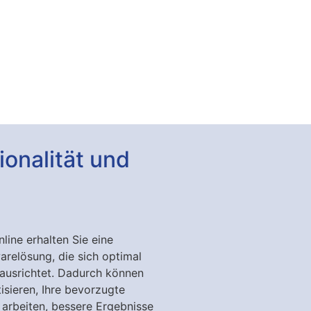
onalität und
ine erhalten Sie eine
arelösung, die sich optimal
 ausrichtet. Dadurch können
isieren, Ihre bevorzugte
 arbeiten, bessere Ergebnisse