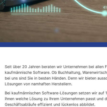
Herzlich Willkommen 
Deltaware GmbH
Seit über 20 Jahren beraten wir Unternehmen bei allen 
kaufmännische Software. Ob Buchhaltung, Warenwirtsch
Ihr professioneller Ansprechpartner für kaufmän
bei uns sind Sie in besten Händen. Denn wir bieten aussc
Softwarelösungen
Lösungen von namhaften Herstellern.
Bei kaufmännischen Software-Lösungen setzen wir auf 1
Ihnen welche Lösung zu Ihrem Unternehmen passt und d
Geschäftsabläufe effizient und lückenlos abbildet.