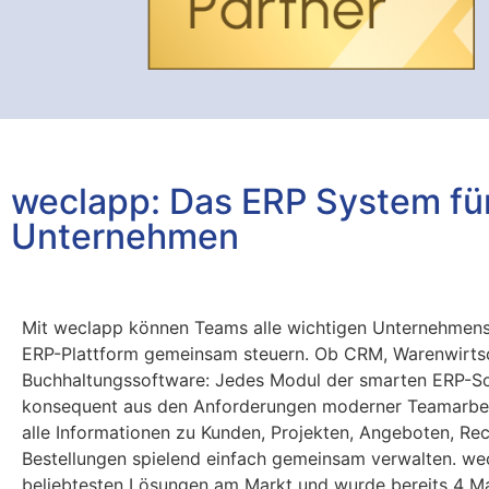
weclapp: Das ERP System für
Unternehmen
Mit weclapp können Teams alle wichtigen Unternehmens
ERP-Plattform gemeinsam steuern. Ob CRM, Warenwirts
Buchhaltungssoftware: Jedes Modul der smarten ERP-So
konsequent aus den Anforderungen moderner Teamarbeit
alle Informationen zu Kunden, Projekten, Angeboten, Re
Bestellungen spielend einfach gemeinsam verwalten. we
beliebtesten Lösungen am Markt und wurde bereits 4 M