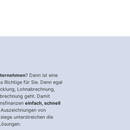
Unternehmen
? Dann ist eine
Richtige für Sie. Denn egal
icklung, Lohnabrechnung,
abrechnung geht. Damit
ensfinanzen
einfach, schnell
e Auszeichnungen von
siege unterstreichen die
Lösungen.